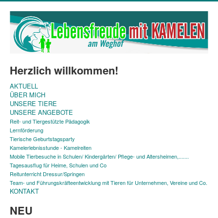
Herzlich willkommen!
AKTUELL
ÜBER MICH
UNSERE TIERE
UNSERE ANGEBOTE
Reit- und Tiergestützte Pädagogik
Lernförderung
Tierische Geburtstagsparty
Kamelerlebnisstunde - Kamelreiten
Mobile Tierbesuche in Schulen/ Kindergärten/ Pflege- und Altersheimen,.......
Tagesausflug für Heime, Schulen und Co
Reitunterricht Dressur/Springen
Team- und Führungskräfteentwicklung mit Tieren für Unternehmen, Vereine und Co.
KONTAKT
NEU