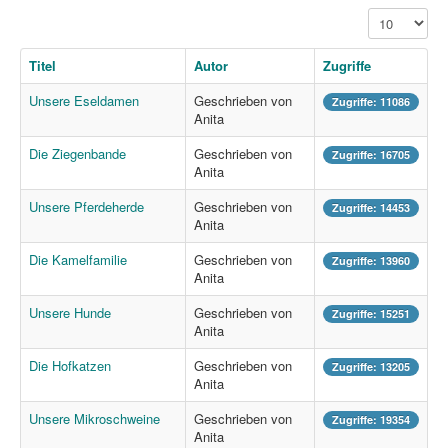
Anzeige #
Titel
Autor
Zugriffe
Unsere Eseldamen
Geschrieben von
Zugriffe: 11086
Anita
Die Ziegenbande
Geschrieben von
Zugriffe: 16705
Anita
Unsere Pferdeherde
Geschrieben von
Zugriffe: 14453
Anita
Die Kamelfamilie
Geschrieben von
Zugriffe: 13960
Anita
Unsere Hunde
Geschrieben von
Zugriffe: 15251
Anita
Die Hofkatzen
Geschrieben von
Zugriffe: 13205
Anita
Unsere Mikroschweine
Geschrieben von
Zugriffe: 19354
Anita